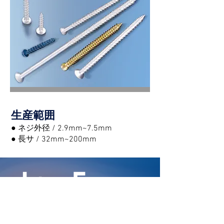
生産範囲
● ネジ外径 / 2.9mm~7.5mm
● 長サ / 32mm~200mm
Tel
Fax