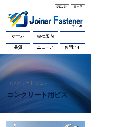
ENGLISH
日本語
ホーム
会社案内
製品の概要
品質
ニュース
お問合せ
コンクリート用ビス
コンクリート用ビス