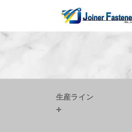
生産ライン
+