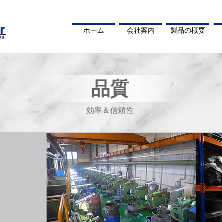
ホーム
会社案内
製品の概要
品質
効率＆信頼性