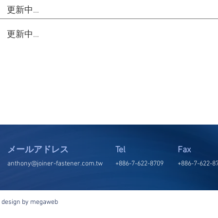
更新中...
更新中...
メールアドレス
Tel
Fax
anthony@joiner-fastener.com.tw
+886-7-622-8709
+886-7-622-8
|
design by megaweb