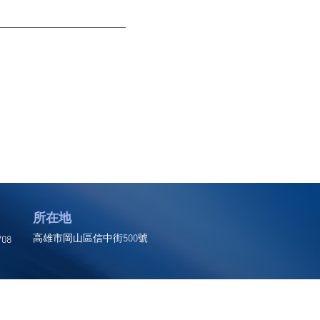
所在地
高雄市岡山區信中街500號
708